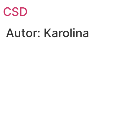
Przejdź
CSD
do
treści
Autor:
Karolina